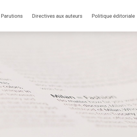
Parutions
Directives aux auteurs
Politique éditoriale