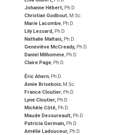
Johanne Hébert,
Ph.D.
Christian Godbout
, M.Sc.
Marie Lacombe
, Ph.D.
Lily Lessard,
Ph.D.
Nathalie Maltais,
Ph.D.
Geneviève McCready,
Ph.D.
Daniel Milhomme
, Ph.D.
Claire Page
, Ph.D.
Éric Ahern
, Ph.D.
Annie Brisebois
, M.Sc.
France Cloutier
, Ph.D.
Lyne Cloutier,
Ph.D.
Michèle Côté,
Ph.D.
Maude Dessureault,
Ph.D.
Patricia Germain,
Ph.D.
Amélie Ladouceur,
Ph.D.